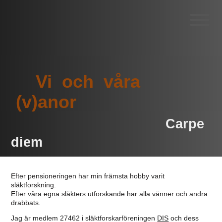
Vi och våra
(v)anor
Carpe
diem
Efter pensioneringen har min främsta hobby varit
släktforskning.
Efter våra egna släkters utforskande har alla vänner och andra
drabbats.
Jag är medlem 27462 i släktforskarföreningen
DIS
och dess